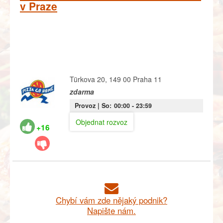
v Praze
Türkova 20, 149 00 Praha 11
zdarma
Provoz |
So:
00:00
- 23:59
Objednat rozvoz
+16
Chybí vám zde nějaký podnik?
Napište nám.