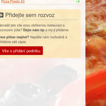
Pizza Presto 63
+5
Přidejte sem rozvoz
Nenašli jste zde svou oblíbenou restauraci s
rozvozem jídla?
Dejte nám tip
a my ji přidáme.
Jste přímo majitel?
Napište nám rozhodně a
přidáme váš zápis.
Vše o přidání podniku