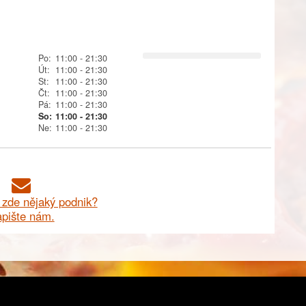
Po:
11:00
- 21:30
Út:
11:00
- 21:30
St:
11:00
- 21:30
Čt:
11:00
- 21:30
Pá:
11:00
- 21:30
So:
11:00
- 21:30
Ne:
11:00
- 21:30
zde nějaký podnik?
pište nám.