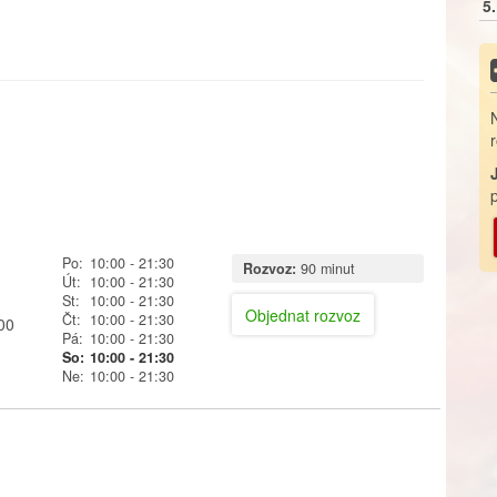
5.
Po:
10:00
- 21:30
Rozvoz:
90 minut
Út:
10:00
- 21:30
St:
10:00
- 21:30
Objednat rozvoz
Čt:
10:00
- 21:30
00
Pá:
10:00
- 21:30
So:
10:00
- 21:30
Ne:
10:00
- 21:30