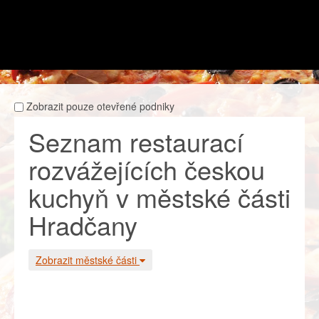
Zobrazit pouze otevřené podniky
Seznam restaurací
rozvážejících českou
kuchyň v městské části
Hradčany
Zobrazit městské části