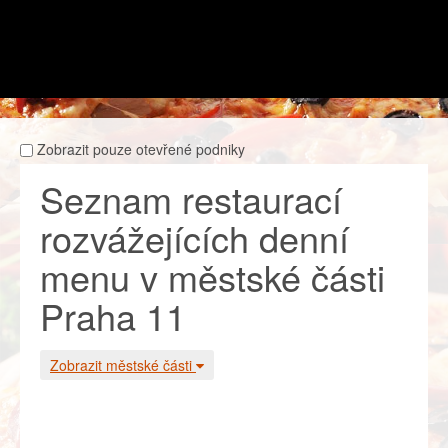
Zobrazit pouze otevřené podniky
Seznam restaurací
rozvážejících denní
menu v městské části
Praha 11
Zobrazit městské části