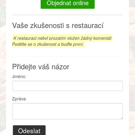
Objednat online
Vaše zkušenosti s restaurací
K restauraci nebyl prozatím vložen žádný komentář.
Podělte se o zkušenost a buďte první.
Přidejte váš názor
Jméno:
Zpráva:
Odeslat