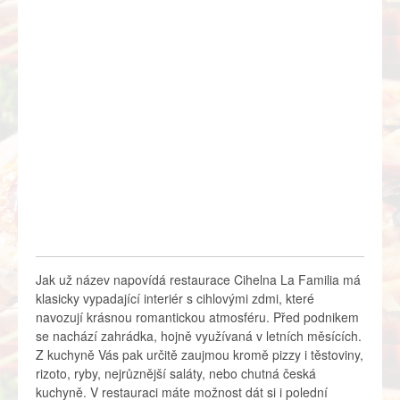
Jak už název napovídá restaurace Cihelna La Familia má
klasicky vypadající interiér s cihlovými zdmi, které
navozují krásnou romantickou atmosféru. Před podnikem
se nachází zahrádka, hojně využívaná v letních měsících.
Z kuchyně Vás pak určitě zaujmou kromě pizzy i těstoviny,
rizoto, ryby, nejrůznější saláty, nebo chutná česká
kuchyně. V restauraci máte možnost dát si i polední