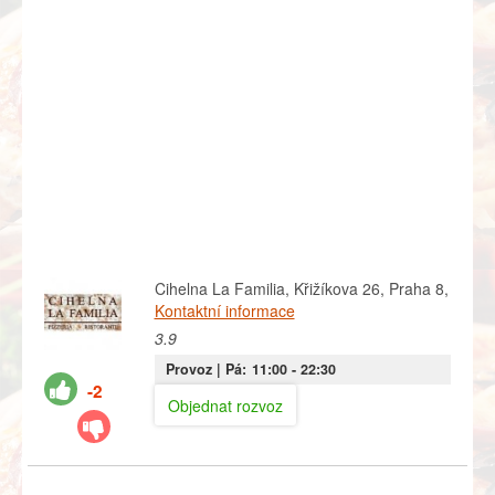
Cihelna La Familia, Křižíkova 26, Praha 8,
Kontaktní informace
3.9
Provoz |
Pá:
11:00
- 22:30
-2
Objednat rozvoz