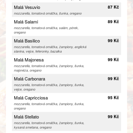
Malá Vesuvio
87 Kč
mozzarella, tomatová omáčka, šunka, oregano
Malá Salami
89 Kč
mozzarella, tomatová omáčka, salám, pórek,
oregano
Malá Basilico
99 Kč
mozzarella, tomatová omáčka, žampiony, anglická
slanina, vejce, feferonky, bazalka
Malá Majonesa
99 Kč
mozzarella, tomatová omáčka, žampiony, šunka,
majonéza, oregano
Malá Carbonara
99 Kč
mozzarella, tomatová omáčka, žampiony, šunka,
vejce, oregano
Malá Capricciosa
95 Kč
mozzarella, tomatová omáčka, žampiony, šunka,
oregano
Malá Stellato
99 Kč
mozzarella, tomatová omáčka, žampiony, šunka,
kysaná smetana, oregano