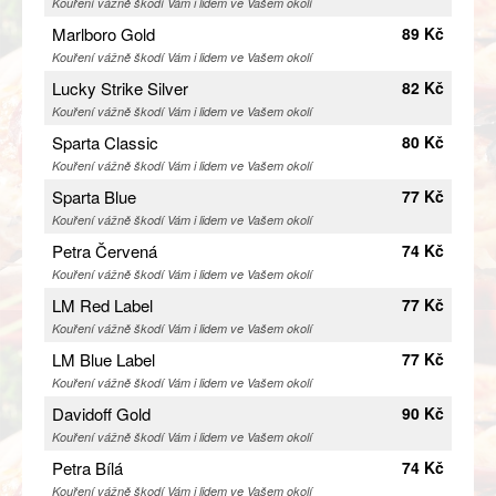
Kouření vážně škodí Vám i lidem ve Vašem okolí
Marlboro Gold
89 Kč
Kouření vážně škodí Vám i lidem ve Vašem okolí
Lucky Strike Silver
82 Kč
Kouření vážně škodí Vám i lidem ve Vašem okolí
Sparta Classic
80 Kč
Kouření vážně škodí Vám i lidem ve Vašem okolí
Sparta Blue
77 Kč
Kouření vážně škodí Vám i lidem ve Vašem okolí
Petra Červená
74 Kč
Kouření vážně škodí Vám i lidem ve Vašem okolí
LM Red Label
77 Kč
Kouření vážně škodí Vám i lidem ve Vašem okolí
LM Blue Label
77 Kč
Kouření vážně škodí Vám i lidem ve Vašem okolí
Davidoff Gold
90 Kč
Kouření vážně škodí Vám i lidem ve Vašem okolí
Petra Bílá
74 Kč
Kouření vážně škodí Vám i lidem ve Vašem okolí