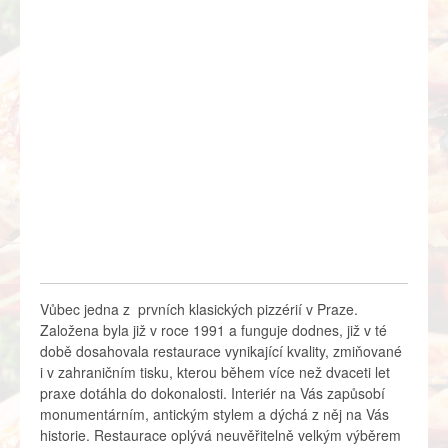
Vůbec jedna z prvních klasických pizzérií v Praze.
Založena byla již v roce 1991 a funguje dodnes, již v té
době dosahovala restaurace vynikající kvality, zmiňované
i v zahraničním tisku, kterou během více než dvaceti let
praxe dotáhla do dokonalosti. Interiér na Vás zapůsobí
monumentárním, antickým stylem a dýchá z něj na Vás
historie. Restaurace oplývá neuvěřitelně velkým výběrem