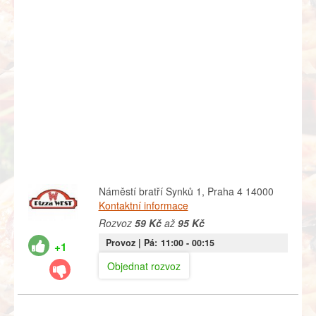
Náměstí bratří Synků 1, Praha 4 14000
Kontaktní informace
Rozvoz
59 Kč
až
95 Kč
Provoz |
Pá:
11:00
- 00:15
+1
Objednat rozvoz