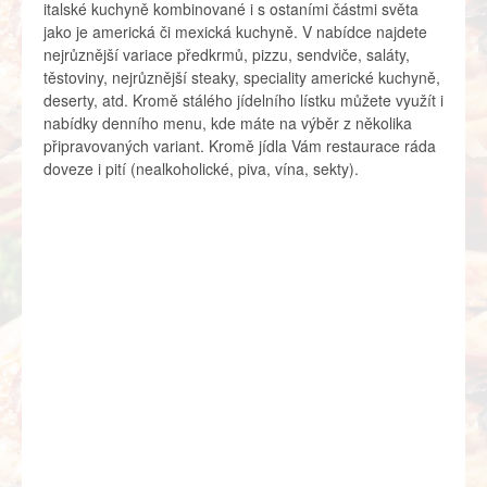
italské kuchyně kombinované i s ostaními částmi světa
jako je americká či mexická kuchyně. V nabídce najdete
nejrůznější variace předkrmů, pizzu, sendviče, saláty,
těstoviny, nejrůznější steaky, speciality americké kuchyně,
deserty, atd. Kromě stálého jídelního lístku můžete využít i
nabídky denního menu, kde máte na výběr z několika
připravovaných variant. Kromě jídla Vám restaurace ráda
doveze i pití (nealkoholické, piva, vína, sekty).