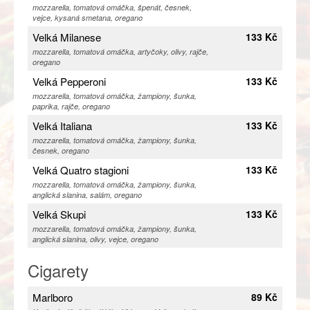
mozzarella, tomatová omáčka, špenát, česnek,
vejce, kysaná smetana, oregano
Velká Milanese
133 Kč
mozzarella, tomatová omáčka, artyčoky, olivy, rajče,
oregano
Velká Pepperoni
133 Kč
mozzarella, tomatová omáčka, žampiony, šunka,
paprika, rajče, oregano
Velká Italiana
133 Kč
mozzarella, tomatová omáčka, žampiony, šunka,
česnek, oregano
Velká Quatro stagioni
133 Kč
mozzarella, tomatová omáčka, žampiony, šunka,
anglická slanina, salám, oregano
Velká Skupi
133 Kč
mozzarella, tomatová omáčka, žampiony, šunka,
anglická slanina, olivy, vejce, oregano
Cigarety
Marlboro
89 Kč