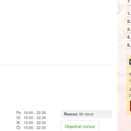
1.
2.
3.
4.
5.
Po:
10:00
- 22:30
Rozvoz:
60 minut
Út:
10:00
- 22:30
St:
10:00
- 22:30
Objednat rozvoz
Čt:
10:00
- 22:30