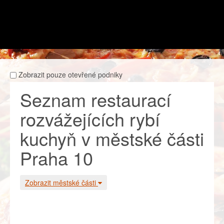
Zobrazit pouze otevřené podniky
Seznam restaurací
rozvážejících rybí
kuchyň v městské části
Praha 10
Zobrazit městské části