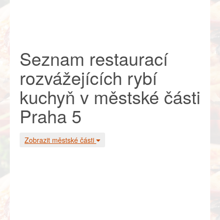
Seznam restaurací
rozvážejících rybí
kuchyň v městské části
Praha 5
Zobrazit městské části