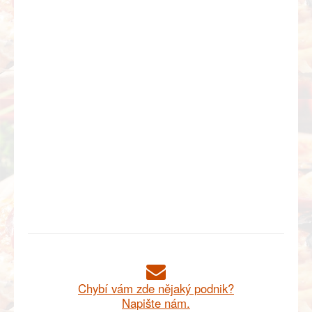
Chybí vám zde nějaký podnik?
Napište nám.