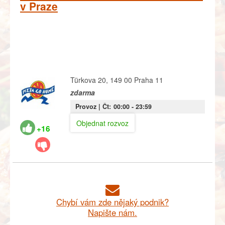
v Praze
Türkova 20, 149 00 Praha 11
zdarma
Provoz |
Čt:
00:00
- 23:59
Objednat rozvoz
+16
Chybí vám zde nějaký podnik?
Napište nám.