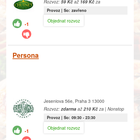
Rozvoz:
59 Kč
až
169 Kč
za
Provoz |
So:
zavřeno
Objednat rozvoz
-1
Persona
Jeseniova 56e, Praha 3 13000
Rozvoz:
zdarma
až
210 Kč
za | Nonstop
Provoz |
So:
09:30
- 23:30
Objednat rozvoz
-1