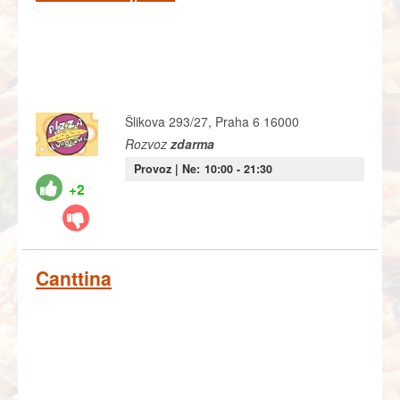
Šlikova 293/27, Praha 6 16000
Rozvoz
zdarma
Provoz |
Ne:
10:00
- 21:30
+2
Canttina